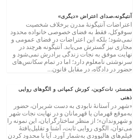
آنتیگونه،صدای اعتراض «دیگری»
اعتراضات آنتیگونۀ مدرن برخلاف شخصیت
سوفوکل، فقط به فضای خصوصی خانواده محدود
نمی‌شود؛ بلکه این اعتراضات در فضای عمومی و
مجازی نیز گسترش می‌یابد. آنتیگونه هرچند در
نهایت موفق به نجات زندگی برادرش نمی‌شود و
سرنوشتی نامعلوم دارد؛ اما در تمام سکانس‌های
حضور در دادگاه، در مقابل قانون…
همستر، نات‌کوین، کورش کمپانی و الگوهای روایی
ذهنی
«شهر در آستانۀ نابودی به دست شریران، حضور
به‌موقع قهرمان یا قهرمانان و در نهایت نجات شهر
و شهروندان»؛ از منظر ساختارگرایان، این نمونه را
می‌توان، الگوی روایی ثابت، آشنا و تقلیل‌یافتۀ
فیلم‌های هالیوودی به‌شمار آورد. آیا با محدود کردن