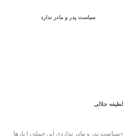
سیاست پدر و مادر ندارد
لطیفه جلالی
«سیاست پدر و مادر ندارد»، این جمله را بارها