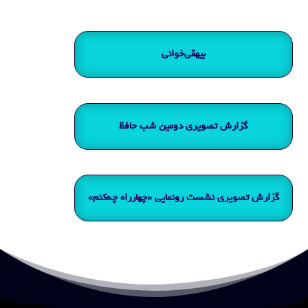
بیهقی‌خوانی
گزارش تصویری دومین شب حافظ
گزارش تصویری نشست رونمایی «چهارراه چه‌کنم»