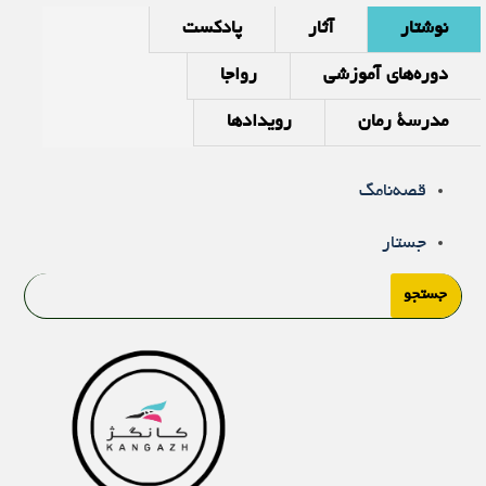
نوشتار
آثار
پادکست
دوره‌های آموزشی
رواجا
مدرسۀ رمان
رویدادها
قصه‌نامگ
جستار